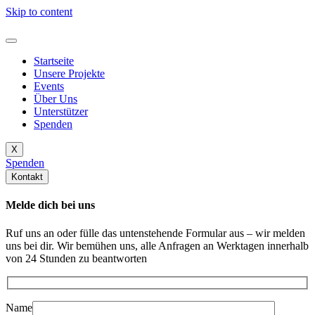
Skip to content
Startseite
Unsere Projekte
Events
Über Uns
Unterstützer
Spenden
X
Spenden
Kontakt
Melde dich bei uns
Ruf uns an oder fülle das untenstehende Formular aus – wir melden
uns bei dir. Wir bemühen uns, alle Anfragen an Werktagen innerhalb
von 24 Stunden zu beantworten
Name