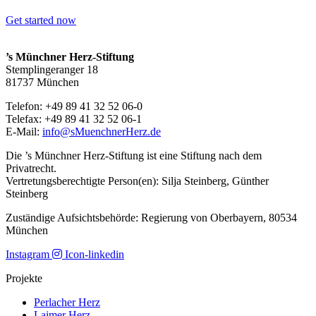
Get started now
’s Münchner Herz-Stiftung
Stemplingeranger 18
81737 München
Telefon: +49 89 41 32 52 06-0
Telefax: +49 89 41 32 52 06-1
E-Mail:
info@sMuenchnerHerz.de
Die ’s Münchner Herz-Stiftung ist eine Stiftung nach dem
Privatrecht.
Vertretungsberechtigte Person(en): Silja Steinberg, Günther
Steinberg
Zuständige Aufsichtsbehörde: Regierung von Oberbayern, 80534
München
Instagram
Icon-linkedin
Projekte
Perlacher Herz
Laimer Herz