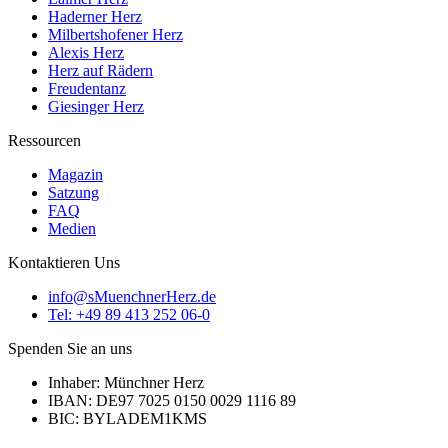
Haderner Herz
Milbertshofener Herz
Alexis Herz
Herz auf Rädern
Freudentanz
Giesinger Herz
Ressourcen
Magazin
Satzung
FAQ
Medien
Kontaktieren Uns
info@sMuenchnerHerz.de
Tel: +49 89 413 252 06-0
Spenden Sie an uns
Inhaber: Münchner Herz
IBAN: DE97 7025 0150 0029 1116 89
BIC: BYLADEM1KMS