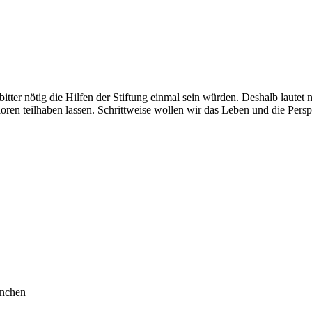
bitter nötig die Hilfen der Stiftung einmal sein würden. Deshalb lautet
nioren teilhaben lassen. Schrittweise wollen wir das Leben und die Pers
ünchen