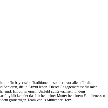
 nur für bayerische Traditionen – sondern vor allem für die
d Senioren, die in Armut leben. Dieses Engagement ist für mich
der sind. Ich bin in einem Umfeld aufgewachsen, in dem
usflug blicke oder das Lächeln einer Mutter bei einem Familienessen
t dem großartigen Team von ’s Münchner Herz.