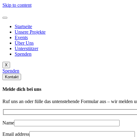
Skip to content
Startseite
Unsere Projekte
Events
Über Uns
Unterstützer
Spenden
X
Spenden
Kontakt
Melde dich bei uns
Ruf uns an oder fülle das untenstehende Formular aus – wir melden 
Name
Email address