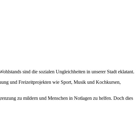
hlstands sind die sozialen Ungleichheiten in unserer Stadt eklatant.
euung und Freizeitprojekten wie Sport, Musik und Kochkursen,
sgrenzung zu mildern und Menschen in Notlagen zu helfen. Doch dies