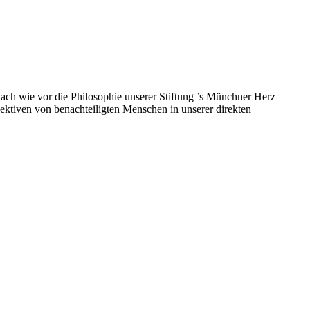
 nach wie vor die Philosophie unserer Stiftung ’s Münchner Herz –
pektiven von benachteiligten Menschen in unserer direkten