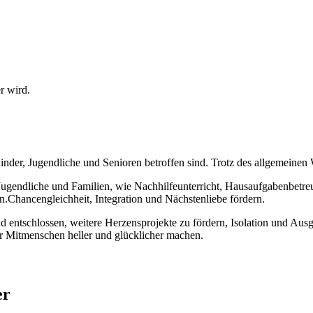
r wird.
er, Jugendliche und Senioren betroffen sind. Trotz des allgemeinen Wo
Jugendliche und Familien, wie Nachhilfeunterricht, Hausaufgabenbetr
n.Chancengleichheit, Integration und Nächstenliebe fördern.
d entschlossen, weitere Herzensprojekte zu fördern, Isolation und Au
er Mitmenschen heller und glücklicher machen.
er