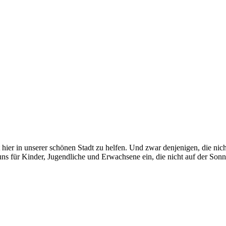
t hier in unserer schönen Stadt zu helfen. Und zwar denjenigen, die ni
uns für Kinder, Jugendliche und Erwachsene ein, die nicht auf der Sonn