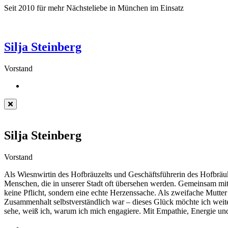
Seit 2010 für mehr Nächsteliebe in München im Einsatz
Silja Steinberg
Vorstand
Silja Steinberg
Vorstand
Als Wiesnwirtin des Hofbräuzelts und Geschäftsführerin des Hofbräuke
Menschen, die in unserer Stadt oft übersehen werden. Gemeinsam mit 
keine Pflicht, sondern eine echte Herzenssache. Als zweifache Mutte
Zusammenhalt selbstverständlich war – dieses Glück möchte ich weit
sehe, weiß ich, warum ich mich engagiere. Mit Empathie, Energie 