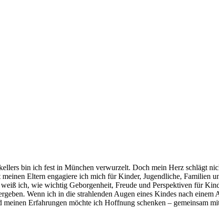
llers bin ich fest in München verwurzelt. Doch mein Herz schlägt nicht
meinen Eltern engagiere ich mich für Kinder, Jugendliche, Familien un
r weiß ich, wie wichtig Geborgenheit, Freude und Perspektiven für Kin
ergeben. Wenn ich in die strahlenden Augen eines Kindes nach einem A
und meinen Erfahrungen möchte ich Hoffnung schenken – gemeinsam mi