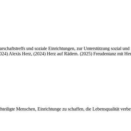
chaftstreffs und soziale Einrichtungen, zur Unterstützung sozial und f
024) Alexis Herz, (2024) Herz auf Rädern. (2025) Freudentanz mit Her
hteiligte Menschen, Einrichtunge zu schaffen, die Lebensqualität verbe