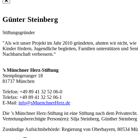
Günter Steinberg
Stiftungsgründer
"Als wir unser Projekt im Jahr 2010 gründeten, ahnten wir nicht, wie 
Kinder fördern, Jugendliche begleiten, Familien unterstützen und Se
Nachbarschaft verbessern.“
’s Münchner Herz-Stiftung
Stemplingeranger 18
81737 München
Telefon: +49 89 41 32 52 06-0
Telefax: +49 89 41 32 52 06-1
E-Mail:
info@sMuenchnerHerz.de
Die ’s Münchner Herz-Stiftung ist eine Stiftung nach dem Privatrecht.
Vertretungsberechtigte Person(en): Silja Steinberg, Günther Steinberg
Zuständige Aufsichtsbehörde: Regierung von Oberbayern, 80534 M