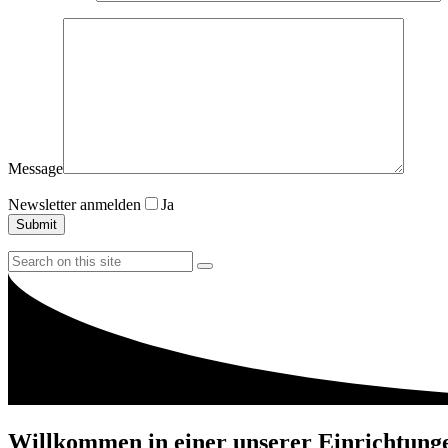
Message
Newsletter anmelden
Ja
Willkommen in einer unserer
Einrichtung