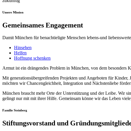
zukünftig
Unsere Mission
Gemeinsames Engagement
Damit München für benachtieligte Menschen lebens-und liebenswerte
Hinsehen
Helfen
Hoffnung schenken
Armut ist ein drängendes Problem in München, von dem besonders Kind
Mit generationsübergreifenden Projekten und Angeboten für Kinder, 
möchten wir Chancengleichheit, Integration und Nächstenliebe förder
München braucht mehr Orte der Unterstützung und der Leibe. Wir sin
gelingt nur mit mit ihrer Hilfe. Gemeinsam könne wir das Leben viel
Familie Steinberg
Stiftungsvorstand und Gründungsmitglied