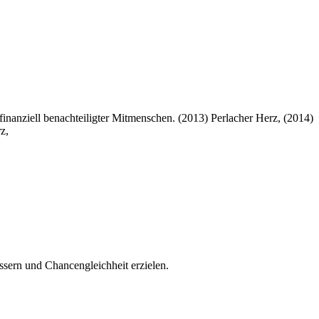
inanziell benachteiligter Mitmenschen. (2013) Perlacher Herz, (2014)
z,
ssern und Chancengleichheit erzielen.