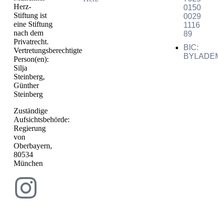
Herz-
0150
Stiftung ist
0029
eine Stiftung
1116
nach dem
89
Privatrecht.
BIC:
Vertretungsberechtigte
BYLADE
Person(en):
Silja
Steinberg,
Günther
Steinberg
Zuständige
Aufsichtsbehörde:
Regierung
von
Oberbayern,
80534
München